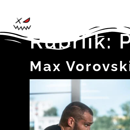
Rubriik:
Max Vorovsk