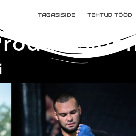
TAGASISIDE
TEHTUD TÖÖD
Produktsioo
i