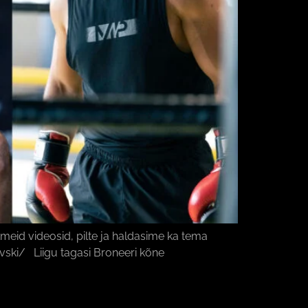
meid videosid, pilte ja haldasime ka tema
ki/ Liigu tagasi Broneeri kõne