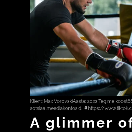
Klient: Max VorovskiAasta: 2022 Tegime koostöö
sotsiaalmeediakontosid. 🥊https://www.tikto
A glimmer of