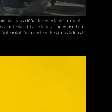
õimalus kaasa lüüa dokumentaali filmimisel.
ionaalne teekond. Laste lood ja kogemused olid
tehnikat täis maanteed. Kes pidas keldris […]