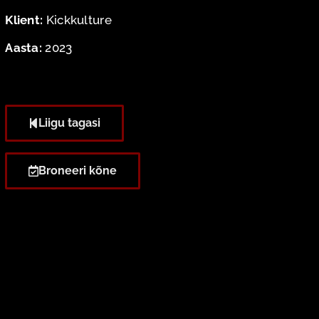
Klient:
Kickkulture
Aasta:
2023
Liigu tagasi
Broneeri kõne