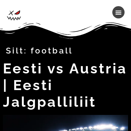
Silt:
football
Eesti vs Austria
| Eesti
Jalgpalliliit