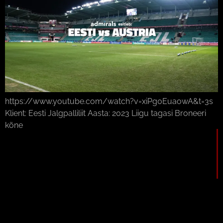
https://www.youtube.com/watch?v=xiPg0EuaowA&t=3s
Klient: Eesti Jalgpalliliit Aasta: 2023 Liigu tagasi Broneeri
kõne