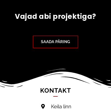
Vajad abi projektiga?
SAADA PÄRING
KONTAKT
Keila linn