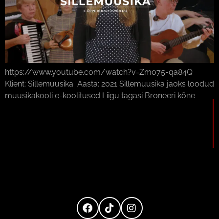
https://www.youtube.com/watch?v=Zmo75-qa84Q
Klient: Sillemuusika Aasta: 2021 Sillemuusika jaoks loodud
muusikakooli e-koolitused Liigu tagasi Broneeri kõne