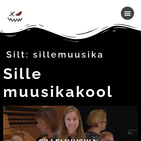
Silt:
sillemuusika
Sille
muusikakool