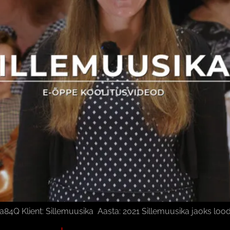
Klient: Sillemuusika Aasta: 2021 Sillemuusika jaoks loodu