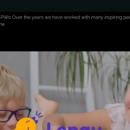
Over the years we have worked with many inspiring people 
õne