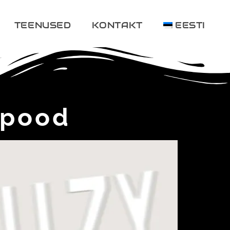
TEENUSED
KONTAKT
EESTI
 pood