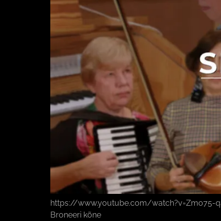
https://www.youtube.com/watch?v=Zmo75-qa84Q 
Broneeri kõne