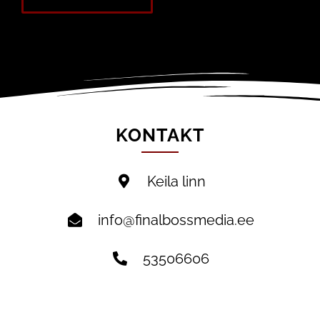
KONTAKT
Keila linn
info@finalbossmedia.ee
53506606