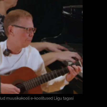
d muusikakooli e-koolitused Liigu tagasi