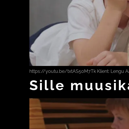
https://youtu.be/txtAS50M7Tk Klient: Lengu A
Sille muusi